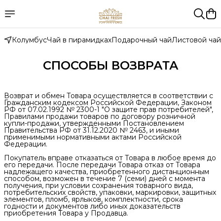
Колумбус
Чай в пирамидках
Подарочный чай
Листовой чай
СПОСОБЫ ВОЗВРАТА
Возврат и обмен Товара осуществляется в соответствии с
Гражданским кодексом Российской Федерации, Законом
РФ от 07.02.1992 № 2300-1 "О защите прав потребителей",
Правилами продажи товаров по договору розничной
купли-продажи, утвержденными Постановлением
Правительства РФ от 31.12.2020 № 2463, и иными
применимыми нормативными актами Российской
Федерации.
Покупатель вправе отказаться от Товара в любое время до
его передачи. После передачи Товара отказ от Товара
надлежащего качества, приобретенного дистанционным
способом, возможен в течение 7 (семи) дней с момента
получения, при условии сохранения товарного вида,
потребительских свойств, упаковки, маркировки, защитных
элементов, пломб, ярлыков, комплектности, срока
годности и документов либо иных доказательств
приобретения Товара у Продавца.