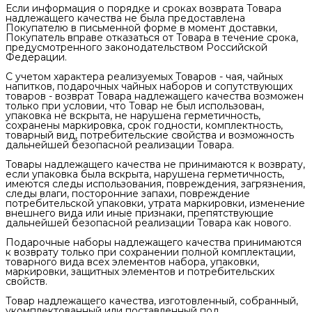
Если информация о порядке и сроках возврата Товара
надлежащего качества не была предоставлена
Покупателю в письменной форме в момент доставки,
Покупатель вправе отказаться от Товара в течение срока,
предусмотренного законодательством Российской
Федерации.
С учетом характера реализуемых Товаров - чая, чайных
напитков, подарочных чайных наборов и сопутствующих
товаров - возврат Товара надлежащего качества возможен
только при условии, что Товар не был использован,
упаковка не вскрыта, не нарушена герметичность,
сохранены маркировка, срок годности, комплектность,
товарный вид, потребительские свойства и возможность
дальнейшей безопасной реализации Товара.
Товары надлежащего качества не принимаются к возврату,
если упаковка была вскрыта, нарушена герметичность,
имеются следы использования, повреждения, загрязнения,
следы влаги, посторонние запахи, повреждение
потребительской упаковки, утрата маркировки, изменение
внешнего вида или иные признаки, препятствующие
дальнейшей безопасной реализации Товара как нового.
Подарочные наборы надлежащего качества принимаются
к возврату только при сохранении полной комплектации,
товарного вида всех элементов набора, упаковки,
маркировки, защитных элементов и потребительских
свойств.
Товар надлежащего качества, изготовленный, собранный,
укомплектованный или поставленный под