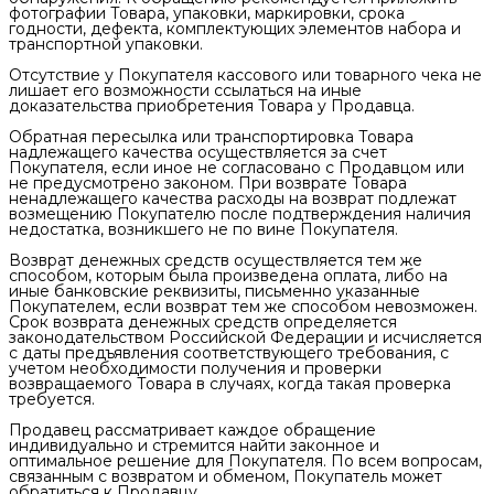
фотографии Товара, упаковки, маркировки, срока
годности, дефекта, комплектующих элементов набора и
транспортной упаковки.
Отсутствие у Покупателя кассового или товарного чека не
лишает его возможности ссылаться на иные
доказательства приобретения Товара у Продавца.
Обратная пересылка или транспортировка Товара
надлежащего качества осуществляется за счет
Покупателя, если иное не согласовано с Продавцом или
не предусмотрено законом. При возврате Товара
ненадлежащего качества расходы на возврат подлежат
возмещению Покупателю после подтверждения наличия
недостатка, возникшего не по вине Покупателя.
Возврат денежных средств осуществляется тем же
способом, которым была произведена оплата, либо на
иные банковские реквизиты, письменно указанные
Покупателем, если возврат тем же способом невозможен.
Срок возврата денежных средств определяется
законодательством Российской Федерации и исчисляется
с даты предъявления соответствующего требования, с
учетом необходимости получения и проверки
возвращаемого Товара в случаях, когда такая проверка
требуется.
Продавец рассматривает каждое обращение
индивидуально и стремится найти законное и
оптимальное решение для Покупателя. По всем вопросам,
связанным с возвратом и обменом, Покупатель может
обратиться к Продавцу.