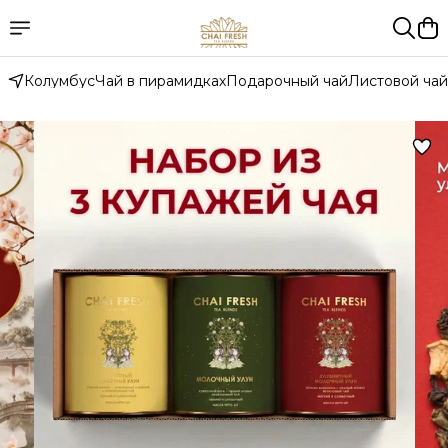
Колумбус
Чай в пирамидках
Подарочный чай
Листовой чай