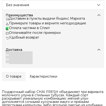
Без значения
Преимущества
Доставим в пункты выдачи Яндекс Маркета
Примерьте товары и верните неподходящие
Оплата частями в Сплит
Оплачивайте после примерки
Удобный возврат
Доставка
О товаре
Характеристики
Подарочный набор CHAI FRESH объединяет три варианта
молочного улуна в стильных тубусах. Каждый сорт
раскрывает уникальную комбинацию: мягкий улун
дополняется сочными кусочками манго и пряными
лепестками календулы, либо ягодной смесью из клубники