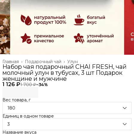
Главная
›
Подарочный чай
›
Улун
Набор чая подарочный CHAI FRESH, чай
молочный улун в тубусах, 3 шт Подарок
женщине и мужчине
1 126 ₽
1 700 ₽
−
34
%
Вес товара, г
180
Единиц в одном товаре
3
Название вкуса