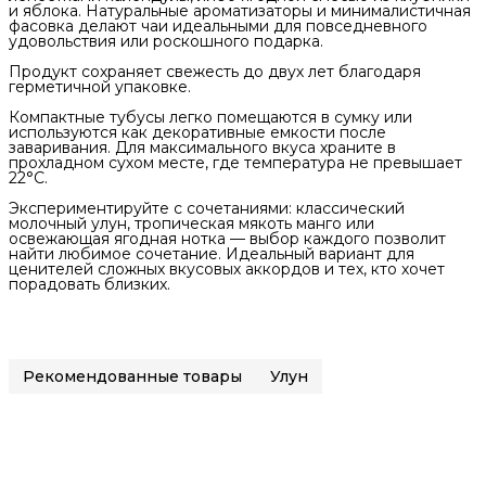
и яблока. Натуральные ароматизаторы и минималистичная
фасовка делают чаи идеальными для повседневного
удовольствия или роскошного подарка.
Продукт сохраняет свежесть до двух лет благодаря
герметичной упаковке.
Компактные тубусы легко помещаются в сумку или
используются как декоративные емкости после
заваривания. Для максимального вкуса храните в
прохладном сухом месте, где температура не превышает
22°C.
Экспериментируйте с сочетаниями: классический
молочный улун, тропическая мякоть манго или
освежающая ягодная нотка — выбор каждого позволит
найти любимое сочетание. Идеальный вариант для
ценителей сложных вкусовых аккордов и тех, кто хочет
порадовать близких.
Рекомендованные товары
Улун