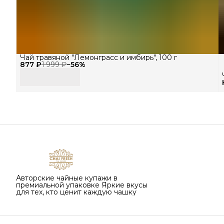
Чай травяной "Лемонграсс и имбирь", 100 г
877 ₽
1 999 ₽
−
56
%
Авторские чайные купажи в
премиальной упаковке Яркие вкусы
для тех, кто ценит каждую чашку