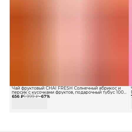
Чай фруктовый CHAI FRESH Солнечный абрикос и
персик с кусочками фруктов, подарочный тубус 100
656 ₽
г
1 999 ₽
−
67
%