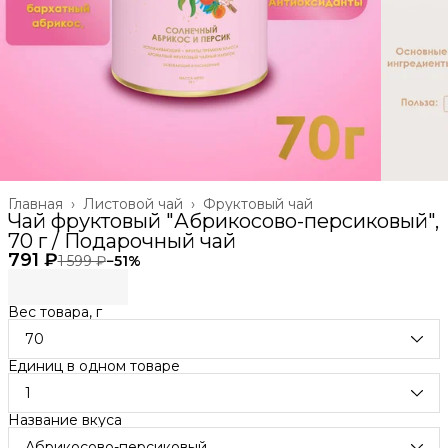
Главная
›
Листовой чай
›
Фруктовый чай
Чай фруктовый "Абрикосово-персиковый",
70 г / Подарочный чай
791 ₽
1 599 ₽
−
51
%
Вес товара, г
70
Единиц в одном товаре
1
Название вкуса
Абрикосово-персиковый