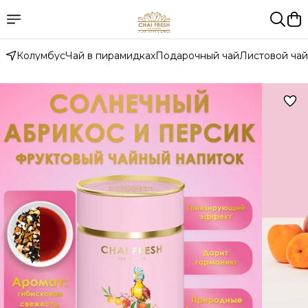
Колумбус
Чай в пирамидках
Подарочный чай
Листовой чай