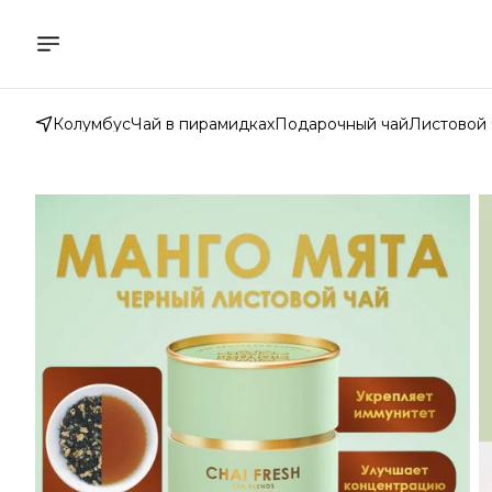
Колумбус
Чай в пирамидках
Подарочный чай
Листовой 