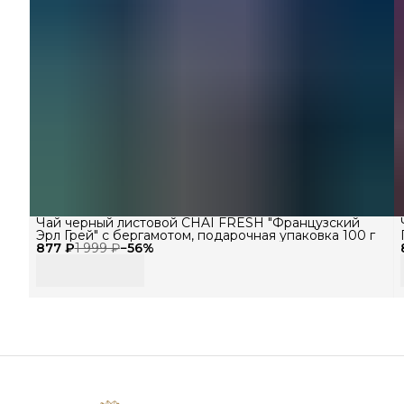
Чай черный листовой CHAI FRESH "Французский
Эрл Грей" с бергамотом, подарочная упаковка 100 г
877 ₽
1 999 ₽
−
56
%